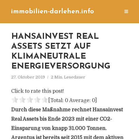
immobilien-darlehen.info
HANSAINVEST REAL
ASSETS SETZT AUF
KLIMANEUTRALE
ENERGIEVERSORGUNG
27. Oktober 2019
2 Min. Lesedauer
Click to rate this post!
[Total:
0
Average:
0
]
Durch diese Maßnahme rechnet Hansainvest
Real Assets bis Ende 2023 mit einer CO2-
Einsparung von knapp 31.000 Tonnen.
Argentus ist bereits seit 2015 mit dem aktiven