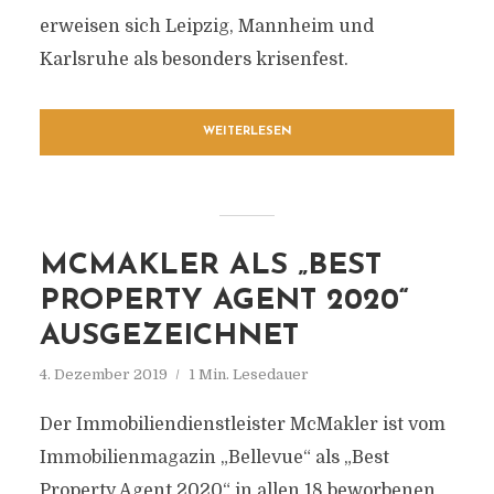
erweisen sich Leipzig, Mannheim und
Karlsruhe als besonders krisenfest.
WEITERLESEN
MCMAKLER ALS „BEST
PROPERTY AGENT 2020“
AUSGEZEICHNET
4. Dezember 2019
1 Min. Lesedauer
Der Immobiliendienstleister McMakler ist vom
Immobilienmagazin „Bellevue“ als „Best
Property Agent 2020“ in allen 18 beworbenen