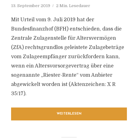
13. September 2019
2 Min. Lesedauer
Mit Urteil vom 9. Juli 2019 hat der
Bundesfinanzhof (BFH) entschieden, dass die
Zentrale Zulagenstelle für Altersvermögen
(ZfA) rechtsgrundlos geleistete Zulagebeträge
vom Zulageempfänger zurückfordern kann,
wenn ein Altersvorsorgevertrag über eine
sogenannte „Riester-Rente“ vom Anbieter
abgewickelt worden ist (Aktenzeichen: X R
35/17).
WEITERLESEN