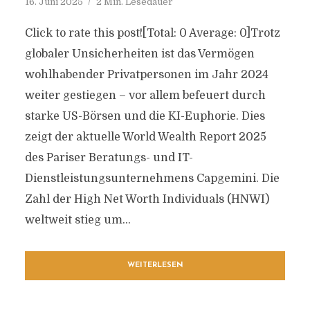
16. Juni 2025
2 Min. Lesedauer
Click to rate this post![Total: 0 Average: 0]Trotz
globaler Unsicherheiten ist das Vermögen
wohlhabender Privatpersonen im Jahr 2024
weiter gestiegen – vor allem befeuert durch
starke US-Börsen und die KI-Euphorie. Dies
zeigt der aktuelle World Wealth Report 2025
des Pariser Beratungs- und IT-
Dienstleistungsunternehmens Capgemini. Die
Zahl der High Net Worth Individuals (HNWI)
weltweit stieg um...
WEITERLESEN