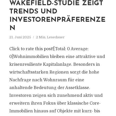
WAKEFIELD-STUDIE ZEIGT
TRENDS UND
INVESTORENPRÄFERENZE
N
21. Juni 2025
2 Min. Lesedauer
Click to rate this post![Total: 0 Average:
0]Wohnimmobilien bleiben eine attraktive und
krisenresiliente Kapitalanlage. Besonders in
wirtschaftsstarken Regionen sorgt die hohe
Nachfrage nach Wohnraum für eine
anhaltende Bedeutung der Assetklasse.
Investoren zeigen sich zunehmend aktiv und
erweitern ihren Fokus über klassische Core-
Immobilien hinaus auf Objekte mit kurz- bis