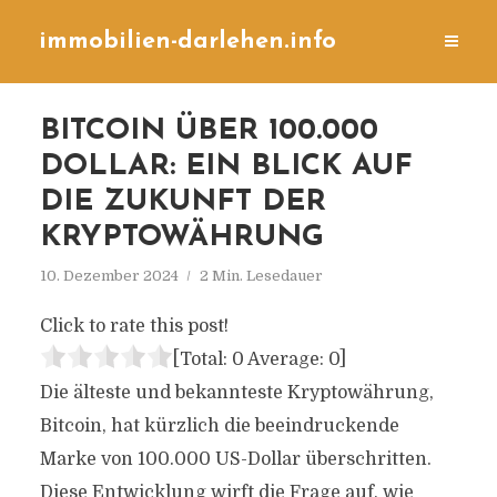
immobilien-darlehen.info
BITCOIN ÜBER 100.000
DOLLAR: EIN BLICK AUF
DIE ZUKUNFT DER
KRYPTOWÄHRUNG
10. Dezember 2024
2 Min. Lesedauer
Click to rate this post!
[Total:
0
Average:
0
]
Die älteste und bekannteste Kryptowährung,
Bitcoin, hat kürzlich die beeindruckende
Marke von 100.000 US-Dollar überschritten.
Diese Entwicklung wirft die Frage auf, wie