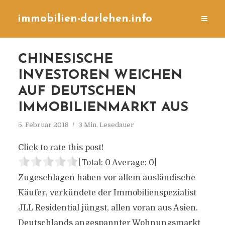
immobilien-darlehen.info
CHINESISCHE
INVESTOREN WEICHEN
AUF DEUTSCHEN
IMMOBILIENMARKT AUS
5. Februar 2018
3 Min. Lesedauer
Click to rate this post!
[Total:
0
Average:
0
]
Zugeschlagen haben vor allem ausländische
Käufer, verkündete der Immobilienspezialist
JLL Residential jüngst, allen voran aus Asien.
Deutschlands angespannter Wohnungsmarkt