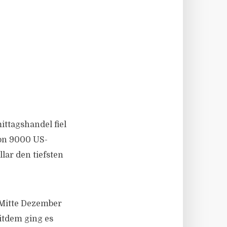
ittagshandel fiel
von 9000 US-
lar den tiefsten
 Mitte Dezember
itdem ging es