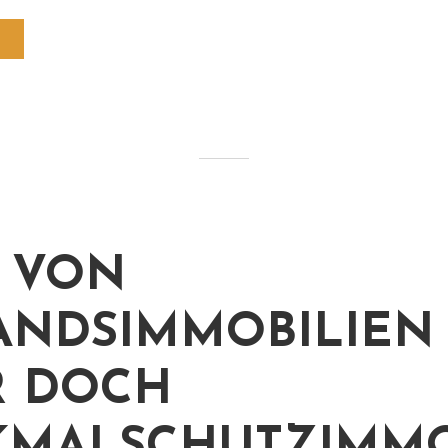
 VON
ANDSIMMOBILIEN 
R DOCH