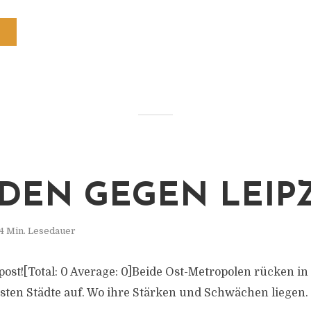
DEN GEGEN LEIP
4 Min. Lesedauer
s post![Total: 0 Average: 0]Beide Ost-Metropolen rücken in
sten Städte auf. Wo ihre Stärken und Schwächen liegen.