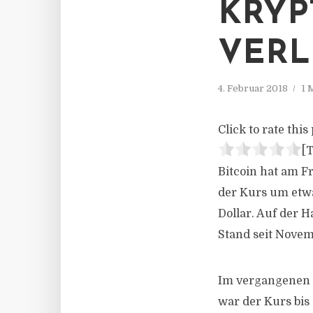
KRY
VERL
4. Februar 2018
1 
Click to rate this 
[T
Bitcoin hat am F
der Kurs um etwa
Dollar. Auf der H
Stand seit Novem
Im vergangenen H
war der Kurs bis