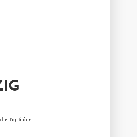
ZIG
 die Top 5 der