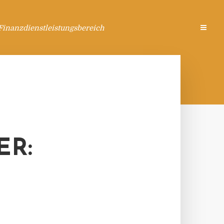
Finanzdienstleistungsbereich
ER: