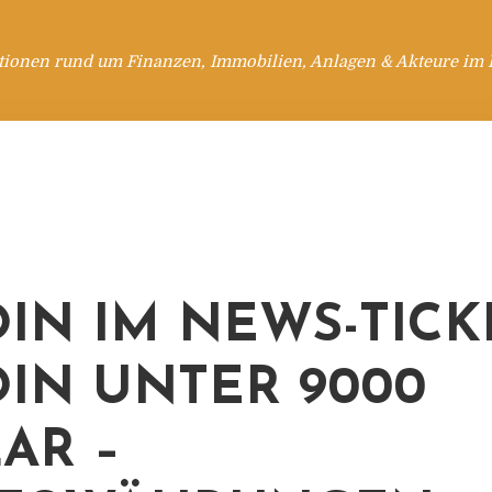
tionen rund um Finanzen, Immobilien, Anlagen & Akteure im 
OIN IM NEWS-TICK
OIN UNTER 9000
AR –