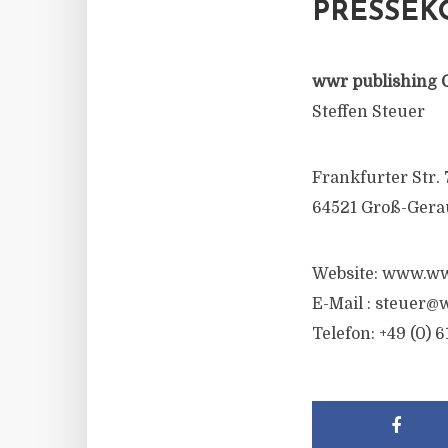
PRESSEK
wwr publishing 
Steffen Steuer
Frankfurter Str. 
64521 Groß-Gera
Website: www.ww
E-Mail :
steuer@w
Telefon: +49 (0) 