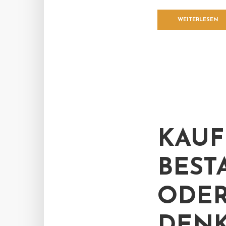
WEITERLESEN
KAUF
BEST
ODE