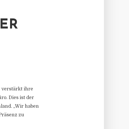
ER
 verstärkt ihre
o. Dies ist der
hland. „Wir haben
 Präsenz zu