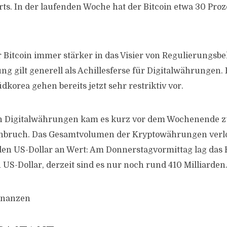
rts. In der laufenden Woche hat der Bitcoin etwa 30 Pro
er Bitcoin immer stärker in das Visier von Regulierungsb
g gilt generell als Achillesferse für Digitalwährungen.
korea gehen bereits jetzt sehr restriktiv vor.
n Digitalwährungen kam es kurz vor dem Wochenende 
nbruch. Das Gesamtvolumen der Kryptowährungen verlo
den US-Dollar an Wert: Am Donnerstagvormittag lag da
n US-Dollar, derzeit sind es nur noch rund 410 Milliarden
inanzen