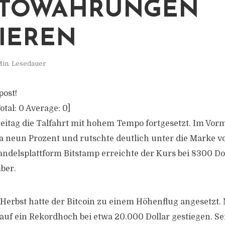
PTOWÄHRUNGEN
IEREN
Min. Lesedauer
post!
otal:
0
Average:
0
]
reitag die Talfahrt mit hohem Tempo fortgesetzt. Im Vorm
 neun Prozent und rutschte deutlich unter die Marke 
andelsplattform Bitstamp erreichte der Kurs bei 8300 Dol
ber.
erbst hatte der Bitcoin zu einem Höhenflug angesetzt.
 auf ein Rekordhoch bei etwa 20.000 Dollar gestiegen. Se