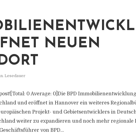
BILIENENTWICKL
FNET NEUEN
DORT
in. Lesedauer
s post![Total: 0 Average: 0]Die BPD Immobilienentwicklung
chland und eröffnet in Hannover ein weiteres Regionalbür
 europäischen Projekt- und Gebietsentwicklers in Deutsc
schland weiter zu expandieren und noch mehr regionale
 Geschäftsführer von BPD...