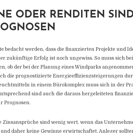
E ODER RENDITEN SIND
ROGNOSEN
lte bedacht werden, dass die finanzierten Projekte und I
er zukünftige Erfolg ist noch ungewiss. So muss sich bei
len, ob der bei der Planung eines Windparks angenomm
Auch die prognostizierte Energieeffizienzsteigerungen du
uchtmitteln in einem Bürokomplex muss sich in der Pra
ntsprechend sind auch die daraus hergeleiteten finanzi
ur Prognosen.
te Zinsansprüche sind wenig wert, wenn das Unternehm
t und daher keine Gewinne erwirtschaftet. Anleger sollt