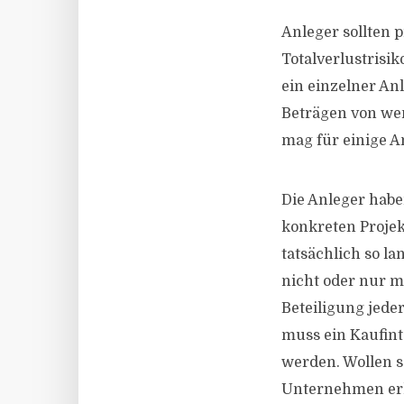
Anleger sollten p
Totalverlustrisik
ein einzelner An
Beträgen von wen
mag für einige A
Die Anleger habe
konkreten Projek
tatsächlich so la
nicht oder nur m
Beteiligung jede
muss ein Kaufin
werden. Wollen s
Unternehmen erhe