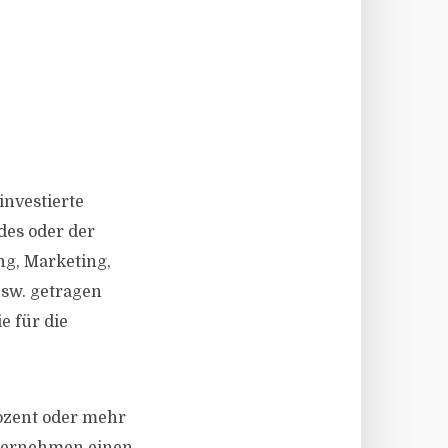
investierte
des oder der
ng, Marketing,
sw. getragen
e für die
ozent oder mehr