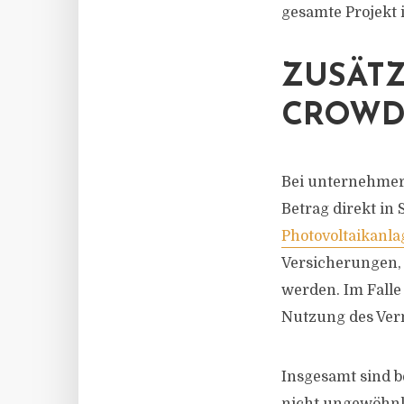
gesamte Projekt i
ZUSÄTZ
CROWD
Bei unternehmeri
Betrag direkt in
Photovoltaikanla
Versicherungen,
werden. Im Falle
Nutzung des Verm
Insgesamt sind 