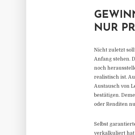
GEWINN
NUR P
Nicht zuletzt sol
Anfang stehen. D
noch herausstel
realistisch ist. 
Austausch von Le
bestätigen. Deme
oder Renditen n
Selbst garantier
verkalkuliert ha