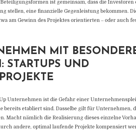
Beteiligungsformen ist gemeinsam, dass die Investoren d
ng stellen, eine finanzielle Gegenleistung bekommen. D
etwa am Gewinn des Projektes orientierten ‒ oder auch fe
NEHMEN MIT BESONDER
N: STARTUPS UND
PROJEKTE
-Up Unternehmen ist die Gefahr einer Unternehmenspleit
bereits etabliert sind. Dasselbe gilt für Unternehmen, d
n. Macht nämlich die Realisierung dieses einzelne Vorh
durch andere, optimal laufende Projekte kompensiert we