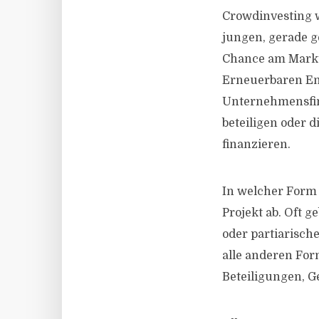
Crowdinvesting 
jungen, gerade 
Chance am Markt
Erneuerbaren Ene
Unternehmensfin
beteiligen oder 
finanzieren.
In welcher Form 
Projekt ab. Oft
oder partiarisch
alle anderen Fo
Beteiligungen, G