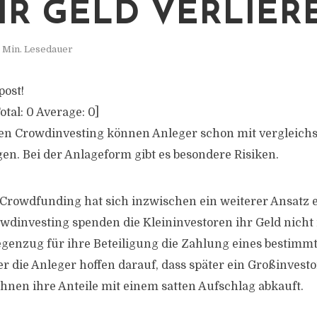
IHR GELD VERLIER
 Min. Lesedauer
post!
otal:
0
Average:
0
]
en Crowdinvesting können Anleger schon mit vergleichs
n. Bei der Anlageform gibt es besondere Risiken.
 Crowdfunding hat sich inzwischen ein weiterer Ansatz 
dinvesting spenden die Kleininvestoren ihr Geld nicht
genzug für ihre Beteiligung die Zahlung eines bestimm
r die Anleger hoffen darauf, dass später ein Großinvesto
nen ihre Anteile mit einem satten Aufschlag abkauft.