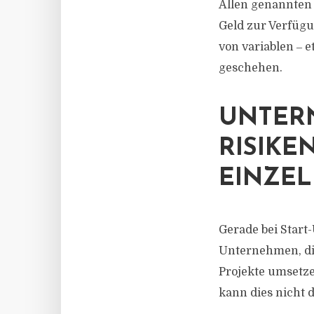
Allen genannten 
Geld zur Verfügu
von variablen ‒ 
geschehen.
UNTER
RISIKE
EINZEL
Gerade bei Start
Unternehmen, die 
Projekte umsetze
kann dies nicht 