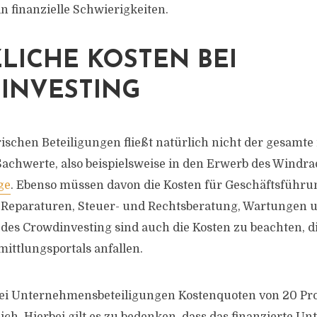
n finanzielle Schwierigkeiten.
LICHE KOSTEN BEI
INVESTING
schen Beteiligungen fließt natürlich nicht der gesamte 
 Sachwerte, also beispielsweise in den Erwerb des Windra
ge
. Ebenso müssen davon die Kosten für Geschäftsführu
 Reparaturen, Steuer- und Rechtsberatung, Wartungen u
 des Crowdinvesting sind auch die Kosten zu beachten, di
ittlungsportals anfallen.
bei Unternehmensbeteiligungen Kostenquoten von 20 Pr