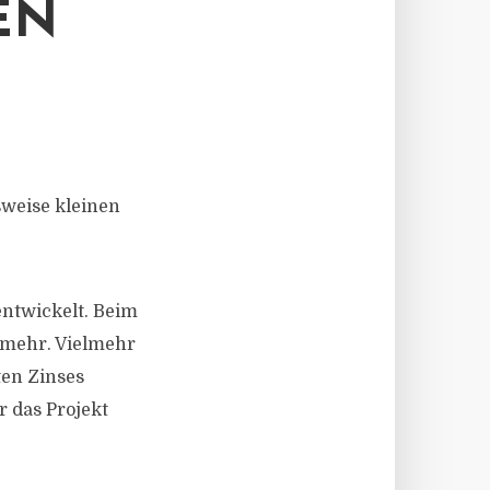
EN
weise kleinen
entwickelt. Beim
 mehr. Vielmehr
ten Zinses
r das Projekt