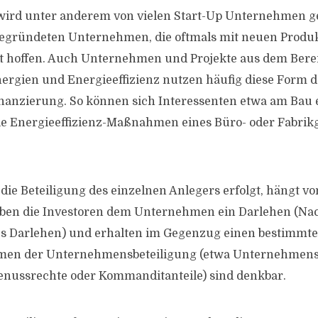
wird unter anderem von vielen Start-Up Unternehmen ge
gegründeten Unternehmen, die oftmals mit neuen Produk
 hoffen. Auch Unternehmen und Projekte aus dem Bere
rgien und Energieeffizienz nutzen häufig diese Form d
anzierung. So können sich Interessenten etwa am Bau 
die Energieeffizienz-Maßnahmen eines Büro- oder Fabri
die Beteiligung des einzelnen Anlegers erfolgt, hängt 
 geben die Investoren dem Unternehmen ein Darlehen (N
es Darlehen) und erhalten im Gegenzug einen bestimmte
rmen der Unternehmensbeteiligung (etwa Unternehmensan
enussrechte oder Kommanditanteile) sind denkbar.