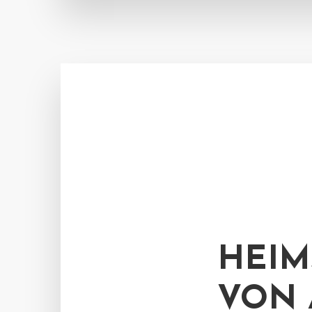
HEIM
VON 