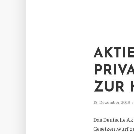
AKTI
PRIV
ZUR 
13. Dezember 2019
Das Deutsche Akt
Gesetzentwurf zu