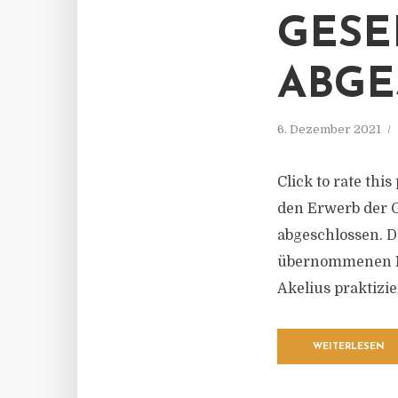
GESE
ABGE
6. Dezember 2021
Click to rate th
den Erwerb der G
abgeschlossen. D
übernommenen Mi
Akelius praktizi
WEITERLESEN