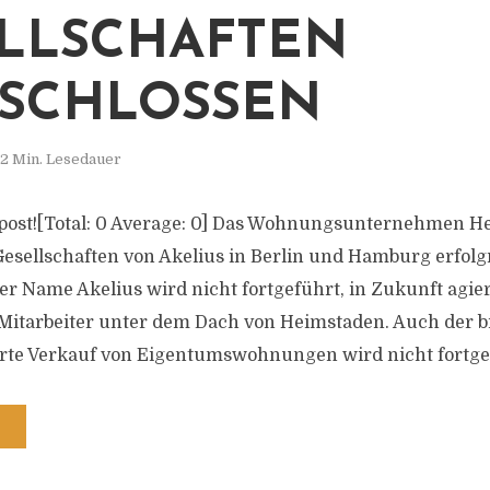
LLSCHAFTEN
SCHLOSSEN
2 Min. Lesedauer
is post![Total: 0 Average: 0] Das Wohnungsunternehmen 
esellschaften von Akelius in Berlin und Hamburg erfolg
er Name Akelius wird nicht fortgeführt, in Zukunft agie
tarbeiter unter dem Dach von Heimstaden. Auch der b
erte Verkauf von Eigentumswohnungen wird nicht fortgese