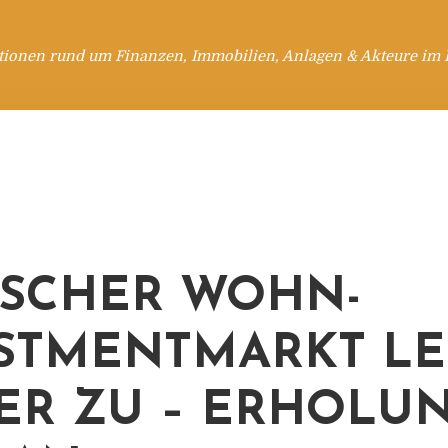
tionen rund um Finanzen, Immobilien, Anlagen & Akteure im 
SCHER WOHN-
STMENTMARKT LE
ER ZU – ERHOLU