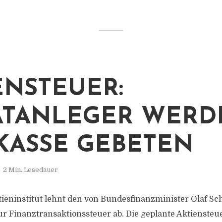
ENSTEUER:
ATANLEGER WERD
KASSE GEBETEN
2 Min. Lesedauer
ieninstitut lehnt den von Bundesfinanzminister Olaf Sc
r Finanztransaktionssteuer ab. Die geplante Aktienste