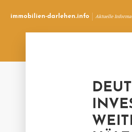
immobilien-darlehen.info
Aktuelle Informa
DEUT
INVE
WEIT