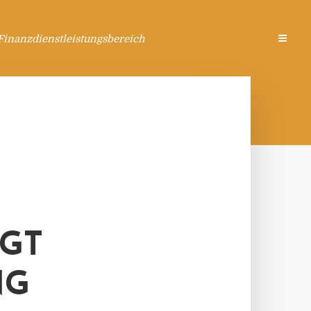
Finanzdienstleistungsbereich
GT
NG