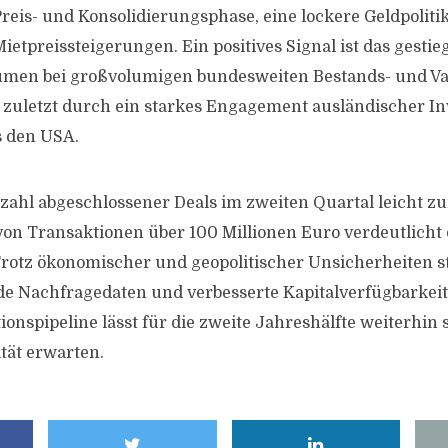
reis- und Konsolidierungsphase, eine lockere Geldpoliti
ietpreissteigerungen. Ein positives Signal ist das gesti
umen bei großvolumigen bundesweiten Bestands- und Va
ht zuletzt durch ein starkes Engagement ausländischer In
s den USA.
zahl abgeschlossener Deals im zweiten Quartal leicht zu
von Transaktionen über 100 Millionen Euro verdeutlicht
rotz ökonomischer und geopolitischer Unsicherheiten st
e Nachfragedaten und verbesserte Kapitalverfügbarkeit.
ionspipeline lässt für die zweite Jahreshälfte weiterhin 
ität erwarten.