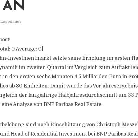
 AN
. Lesedauer
post!
otal:
0
Average:
0
]
n-Investmentmarkt setzte seine Erholung im ersten Hal
namik im zweiten Quartal im Vergleich zum Auftakt leic
n in den ersten sechs Monaten 4,5 Milliarden Euro in gr
os ab 30 Einheiten. Damit wurde das Vorjahresergebni
ngleich der langjährige Halbjahresdurchschnitt um 33 P
 eine Analyse von BNP Paribas Real Estate.
tbelebung sind nach Einschätzung von Christoph Meszel
und Head of Residential Investment bei BNP Paribas Real 