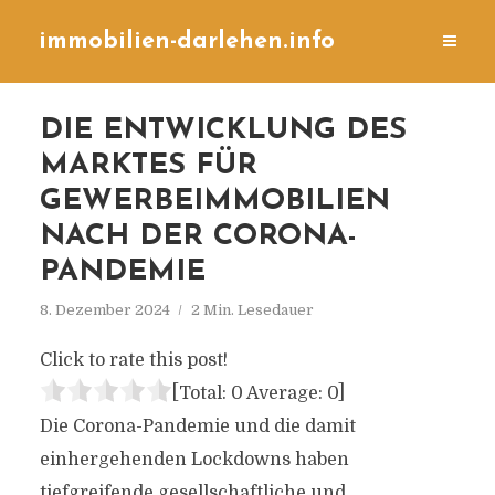
immobilien-darlehen.info
DIE ENTWICKLUNG DES
MARKTES FÜR
GEWERBEIMMOBILIEN
NACH DER CORONA-
PANDEMIE
8. Dezember 2024
2 Min. Lesedauer
Click to rate this post!
[Total:
0
Average:
0
]
Die Corona-Pandemie und die damit
einhergehenden Lockdowns haben
tiefgreifende gesellschaftliche und