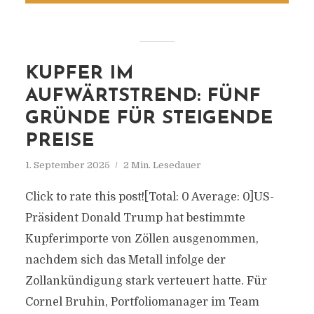
KUPFER IM
AUFWÄRTSTREND: FÜNF
GRÜNDE FÜR STEIGENDE
PREISE
1. September 2025
2 Min. Lesedauer
Click to rate this post![Total: 0 Average: 0]US-
Präsident Donald Trump hat bestimmte
Kupferimporte von Zöllen ausgenommen,
nachdem sich das Metall infolge der
Zollankündigung stark verteuert hatte. Für
Cornel Bruhin, Portfoliomanager im Team