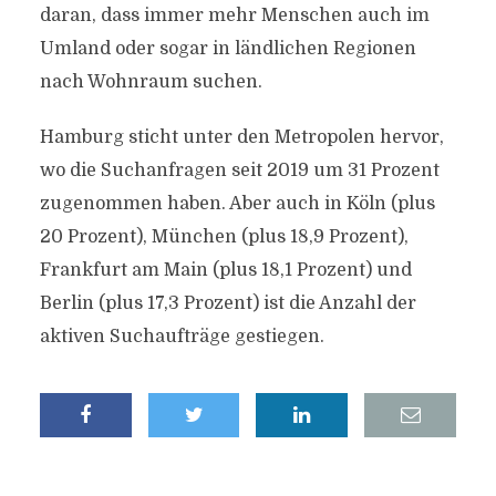
daran, dass immer mehr Menschen auch im
Umland oder sogar in ländlichen Regionen
nach Wohnraum suchen.
Hamburg sticht unter den Metropolen hervor,
wo die Suchanfragen seit 2019 um 31 Prozent
zugenommen haben. Aber auch in Köln (plus
20 Prozent), München (plus 18,9 Prozent),
Frankfurt am Main (plus 18,1 Prozent) und
Berlin (plus 17,3 Prozent) ist die Anzahl der
aktiven Suchaufträge gestiegen.