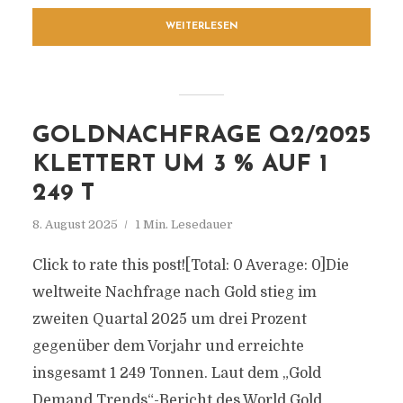
WEITERLESEN
GOLDNACHFRAGE Q2/2025
KLETTERT UM 3 % AUF 1
249 T
8. August 2025
1 Min. Lesedauer
Click to rate this post![Total: 0 Average: 0]Die
weltweite Nachfrage nach Gold stieg im
zweiten Quartal 2025 um drei Prozent
gegenüber dem Vorjahr und erreichte
insgesamt 1 249 Tonnen. Laut dem „Gold
Demand Trends“-Bericht des World Gold