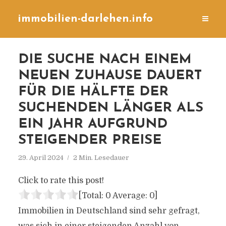
immobilien-darlehen.info
DIE SUCHE NACH EINEM
NEUEN ZUHAUSE DAUERT
FÜR DIE HÄLFTE DER
SUCHENDEN LÄNGER ALS
EIN JAHR AUFGRUND
STEIGENDER PREISE
29. April 2024
2 Min. Lesedauer
Click to rate this post!
[Total:
0
Average:
0
]
Immobilien in Deutschland sind sehr gefragt,