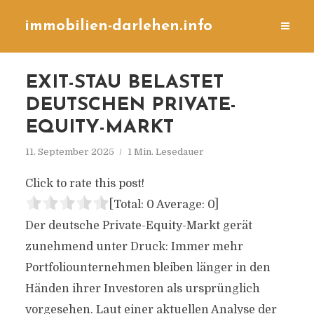
immobilien-darlehen.info
EXIT-STAU BELASTET
DEUTSCHEN PRIVATE-
EQUITY-MARKT
11. September 2025
1 Min. Lesedauer
Click to rate this post!
[Total:
0
Average:
0
]
Der deutsche Private-Equity-Markt gerät
zunehmend unter Druck: Immer mehr
Portfoliounternehmen bleiben länger in den
Händen ihrer Investoren als ursprünglich
vorgesehen. Laut einer aktuellen Analyse der