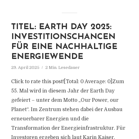
TITEL: EARTH DAY 2025:
INVESTITIONSCHANCEN
FÜR EINE NACHHALTIGE
ENERGIEWENDE
29. April 2025
2 Min. Lesedauer
Click to rate this post![Total: 0 Average: 0]Zum
55. Mal wird in diesem Jahr der Earth Day
gefeiert – unter dem Motto „Our Power, our
Planet“. Im Zentrum stehen dabei der Ausbau
erneuerbarer Energien und die
Transformation der Energieinfrastruktur. Für
Investoren ergeben sich laut Karin Kaiser,