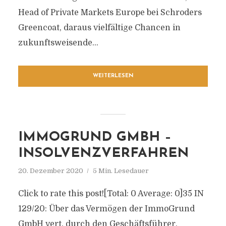
Head of Private Markets Europe bei Schroders
Greencoat, daraus vielfältige Chancen in
zukunftsweisende...
WEITERLESEN
IMMOGRUND GMBH –
INSOLVENZVERFAHREN
20. Dezember 2020
5 Min. Lesedauer
Click to rate this post![Total: 0 Average: 0]35 IN
129/20: Über das Vermögen der ImmoGrund
GmbH vert. durch den Geschäftsführer,