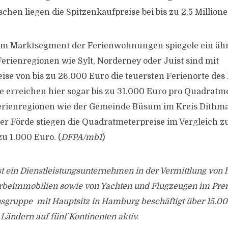
schen liegen die Spitzenkaufpreise bei bis zu 2,5 Million
 im Marktsegment der Ferienwohnungen spiegele ein ähn
Ferienregionen wie Sylt, Norderney oder Juist sind mit
se von bis zu 26.000 Euro die teuersten Ferienorte des
erreichen hier sogar bis zu 31.000 Euro pro Quadratme
erienregionen wie der Gemeinde Büsum im Kreis Dithm
ler Förde stiegen die Quadratmeterpreise im Vergleich 
zu 1.000 Euro. (
DFPA/mb1
)
st ein Dienstleistungsunternehmen in der Vermittlung von
beimmobilien sowie von Yachten und Flugzeugen im Pr
gruppe mit Hauptsitz in Hamburg beschäftigt über 15.00
0 Ländern auf fünf Kontinenten aktiv.