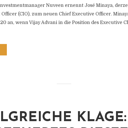
Investmentmanager Nuveen ernennt José Minaya, derzei
Officer (CIO), zum neuen Chief Executive Officer. Minaya 
20 an, wenn Vijay Advani in die Position des Executive 
LGREICHE KLAGE: