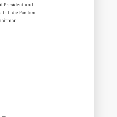
t President und
tritt die Position
Chairman