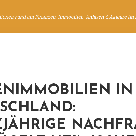
tionen rund um Finanzen, Immobilien, Anlagen & Akteure im 
ENIMMOBILIEN IN
SCHLAND:
JÄHRIGE NACHFR