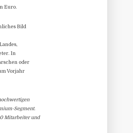
en Euro.
liches Bild
 Landes,
ter. In
arschen oder
zum Vorjahr
 hochwertigen
emium-Segment.
0 Mitarbeiter und