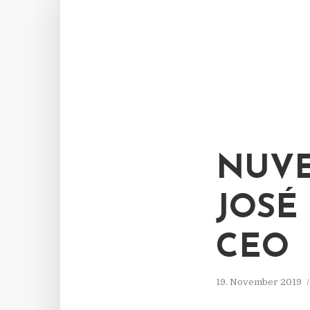
NUVE
JOSÉ
CEO
19. November 2019