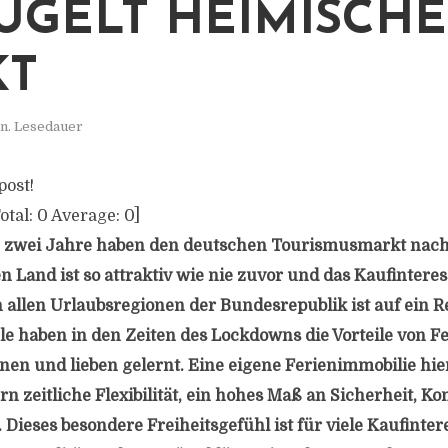
ÜGELT HEIMISCH
KT
n. Lesedauer
post!
otal:
0
Average:
0
]
 zwei Jahre haben den deutschen Tourismusmarkt nachh
n Land ist so attraktiv wie nie zuvor und das Kaufintere
 allen Urlaubsregionen der Bundesrepublik ist auf ein 
le haben in den Zeiten des Lockdowns die Vorteile von Fe
en und lieben gelernt. Eine eigene Ferienimmobilie hie
 zeitliche Flexibilität, ein hohes Maß an Sicherheit, Ko
 Dieses besondere Freiheitsgefühl ist für viele Kaufinte