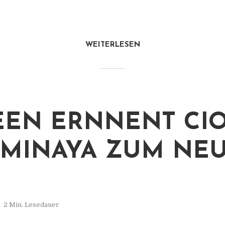
WEITERLESEN
EN ERNNENT CI
 MINAYA ZUM NE
2 Min. Lesedauer