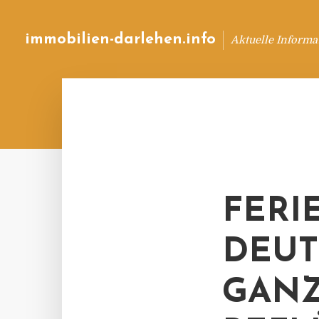
immobilien-darlehen.info
Aktuelle Informa
FERI
DEUT
GANZ