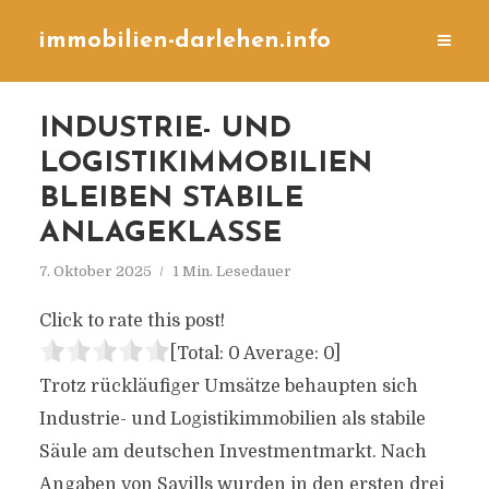
immobilien-darlehen.info
INDUSTRIE- UND
LOGISTIKIMMOBILIEN
BLEIBEN STABILE
ANLAGEKLASSE
7. Oktober 2025
1 Min. Lesedauer
Click to rate this post!
[Total:
0
Average:
0
]
Trotz rückläufiger Umsätze behaupten sich
Industrie- und Logistikimmobilien als stabile
Säule am deutschen Investmentmarkt. Nach
Angaben von Savills wurden in den ersten drei