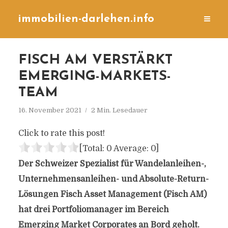
immobilien-darlehen.info
FISCH AM VERSTÄRKT
EMERGING-MARKETS-
TEAM
16. November 2021
2 Min. Lesedauer
Click to rate this post!
[Total:
0
Average:
0
]
Der Schweizer Spezialist für Wandelanleihen-,
Unternehmensanleihen- und Absolute-Return-
Lösungen Fisch Asset Management (Fisch AM)
hat drei Portfoliomanager im Bereich
Emerging Market Corporates an Bord geholt.