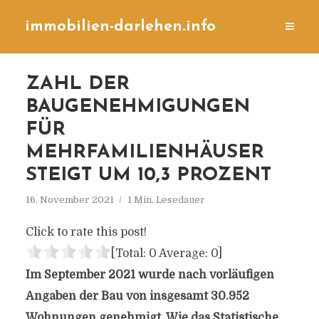
immobilien-darlehen.info
ZAHL DER
BAUGENEHMIGUNGEN
FÜR
MEHRFAMILIENHÄUSER
STEIGT UM 10,3 PROZENT
16. November 2021
1 Min. Lesedauer
Click to rate this post!
[Total:
0
Average:
0
]
Im September 2021 wurde nach vorläufigen
Angaben der Bau von insgesamt 30.952
Wohnungen genehmigt. Wie das Statistische