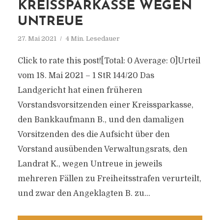
KREISSPARKASSE WEGEN
UNTREUE
27. Mai 2021
4 Min. Lesedauer
Click to rate this post![Total: 0 Average: 0]Urteil
vom 18. Mai 2021 – 1 StR 144/20 Das
Landgericht hat einen früheren
Vorstandsvorsitzenden einer Kreissparkasse,
den Bankkaufmann B., und den damaligen
Vorsitzenden des die Aufsicht über den
Vorstand ausübenden Verwaltungsrats, den
Landrat K., wegen Untreue in jeweils
mehreren Fällen zu Freiheitsstrafen verurteilt,
und zwar den Angeklagten B. zu...