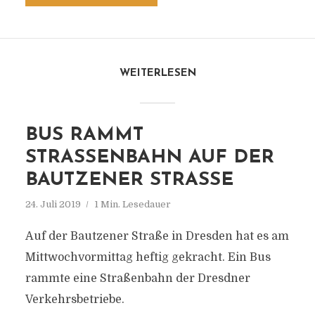
WEITERLESEN
BUS RAMMT
STRASSENBAHN AUF DER B
AUTZENER STRASSE
24. Juli 2019
1 Min. Lesedauer
Auf der Bautzener Straße in Dresden hat es am
Mittwochvormittag heftig gekracht. Ein Bus
rammte eine Straßenbahn der Dresdner
Verkehrsbetriebe.