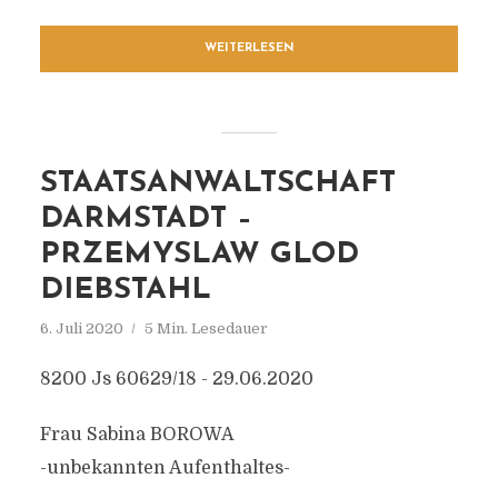
WEITERLESEN
STAATSANWALTSCHAFT
DARMSTADT –
PRZEMYSLAW GLOD
DIEBSTAHL
6. Juli 2020
5 Min. Lesedauer
8200 Js 60629/18 - 29.06.2020
Frau Sabina BOROWA
-unbekannten Aufenthaltes-