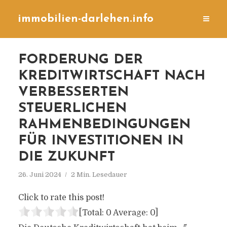
immobilien-darlehen.info
FORDERUNG DER
KREDITWIRTSCHAFT NACH
VERBESSERTEN
STEUERLICHEN
RAHMENBEDINGUNGEN
FÜR INVESTITIONEN IN
DIE ZUKUNFT
26. Juni 2024
2 Min. Lesedauer
Click to rate this post!
[Total:
0
Average:
0
]