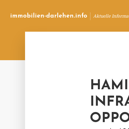
immobilien-darlehen.info
Aktuelle Informa
HAMI
NFRA
PPOR