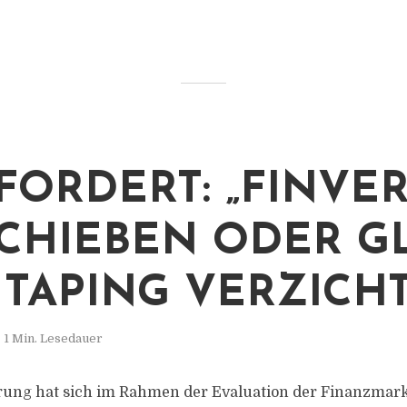
FORDERT: „FINVE
CHIEBEN ODER G
 TAPING VERZICH
1 Min. Lesedauer
ung hat sich im Rahmen der Evaluation der Finanzmarkt