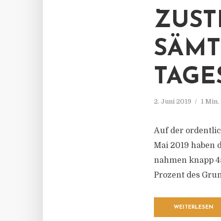
ZUST
SÄMT
TAG
2. Juni 2019
1 Min.
Auf der ordentl
Mai 2019 haben 
nahmen knapp 450
Prozent des Grun
WEITERLESEN