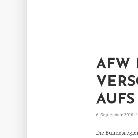
AFW 
VERS
AUFS
6. September 2019
Die Bundesregier