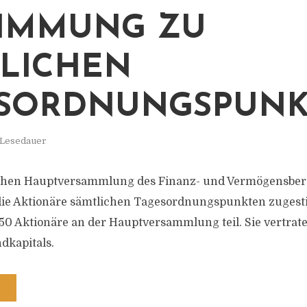
IMMUNG ZU
LICHEN
ESORDNUNGSPUN
 Lesedauer
ichen Hauptversammlung des Finanz- und Vermögensber
die Aktionäre sämtlichen Tagesordnungspunkten zuges
 Aktionäre an der Hauptversammlung teil. Sie vertrat
dkapitals.