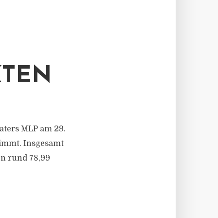
KTEN
aters MLP am 29.
timmt. Insgesamt
en rund 78,99