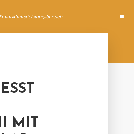
Finanzdienstleistungsbereich
SST I
MIT 1