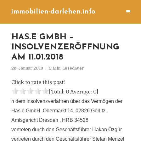
immobilien-darlehen.info
HAS.E GMBH –
INSOLVENZERÖFFNUNG
AM 11.01.2018
26. Januar 2018
2 Min. Lesedauer
Click to rate this post!
[Total:
0
Average:
0
]
n dem Insolvenzverfahren über das Vermögen der
Has.e GmbH, Obermarkt 14, 02826 Görlitz,
Amtsgericht Dresden , HRB 34528
vertreten durch den Geschäftsführer Hakan Özgür
vertreten durch den Geschäftsführer Stefan Menzel