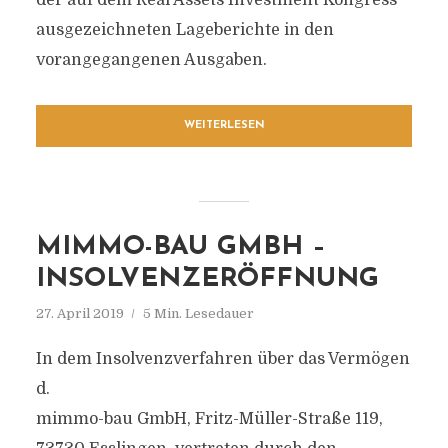
der auf dem Real Assets Investment Kongress
ausgezeichneten Lageberichte in den
vorangegangenen Ausgaben.
WEITERLESEN
MIMMO-BAU GMBH –
INSOLVENZERÖFFNUNG
27. April 2019
5 Min. Lesedauer
In dem Insolvenzverfahren über das Vermögen
d.
mimmo-bau GmbH, Fritz-Müller-Straße 119,