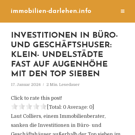
immobilien-darlehen.info
INVESTITIONEN IN BÜRO-
UND GESCHÄFTSHUSER:
KLEIN- UNDELSTÄDTE
FAST AUF AUGENHÖHE
MIT DEN TOP SIEBEN
17. Januar 2024
2 Min. Lesedauer
Click to rate this post!
[Total:
0
Average:
0
]
Laut Colliers, einem Immobilienberater,
sanken die Investitionen in Büro- und
Geschäftshäuser außerhalb der Top sieben im