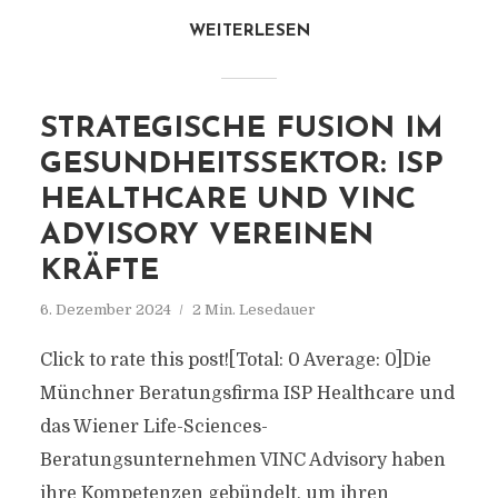
WEITERLESEN
STRATEGISCHE FUSION IM
GESUNDHEITSSEKTOR: ISP
HEALTHCARE UND VINC
ADVISORY VEREINEN
KRÄFTE
6. Dezember 2024
2 Min. Lesedauer
Click to rate this post![Total: 0 Average: 0]Die
Münchner Beratungsfirma ISP Healthcare und
das Wiener Life-Sciences-
Beratungsunternehmen VINC Advisory haben
ihre Kompetenzen gebündelt, um ihren