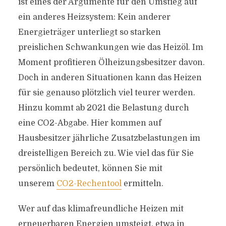
ist eines der Argumente für den Umstieg auf
ein anderes Heizsystem: Kein anderer
Energieträger unterliegt so starken
preislichen Schwankungen wie das Heizöl. Im
Moment profitieren Ölheizungsbesitzer davon.
Doch in anderen Situationen kann das Heizen
für sie genauso plötzlich viel teurer werden.
Hinzu kommt ab 2021 die Belastung durch
eine CO2-Abgabe. Hier kommen auf
Hausbesitzer jährliche Zusatzbelastungen im
dreistelligen Bereich zu. Wie viel das für Sie
persönlich bedeutet, können Sie mit
unserem
CO2-Rechentool
ermitteln.
Wer auf das klimafreundliche Heizen mit
erneuerbaren Energien umsteigt, etwa in