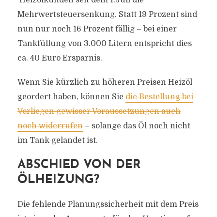
Heizölkunden seit dem 1.Juli die
Mehrwertsteuersenkung. Statt 19 Prozent sind
nun nur noch 16 Prozent fällig – bei einer
Tankfüllung von 3.000 Litern entspricht dies
ca. 40 Euro Ersparnis.
Wenn Sie kürzlich zu höheren Preisen Heizöl
geordert haben, können Sie
die Bestellung bei
Vorliegen gewisser Voraussetzungen auch
noch widerrufen
– solange das Öl noch nicht
im Tank gelandet ist.
ABSCHIED VON DER
ÖLHEIZUNG?
Die fehlende Planungssicherheit mit dem Preis