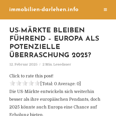
immobilien-darlehen.info
US-MÄRKTE BLEIBEN
FÜHREND – EUROPA ALS
POTENZIELLE
ÜBERRASCHUNG 2025?
12. Februar 2025
2 Min. Lesedauer
Click to rate this post!
[Total:
0
Average:
0
]
Die US-Märkte entwickeln sich weiterhin
besser als ihre europäischen Pendants, doch
2025 könnte auch Europa eine Chance auf
Erholung bieten.