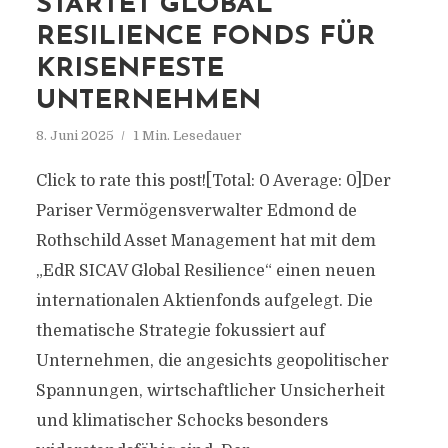
STARTET GLOBAL
RESILIENCE FONDS FÜR
KRISENFESTE
UNTERNEHMEN
8. Juni 2025
1 Min. Lesedauer
Click to rate this post![Total: 0 Average: 0]Der
Pariser Vermögensverwalter Edmond de
Rothschild Asset Management hat mit dem
„EdR SICAV Global Resilience“ einen neuen
internationalen Aktienfonds aufgelegt. Die
thematische Strategie fokussiert auf
Unternehmen, die angesichts geopolitischer
Spannungen, wirtschaftlicher Unsicherheit
und klimatischer Schocks besonders