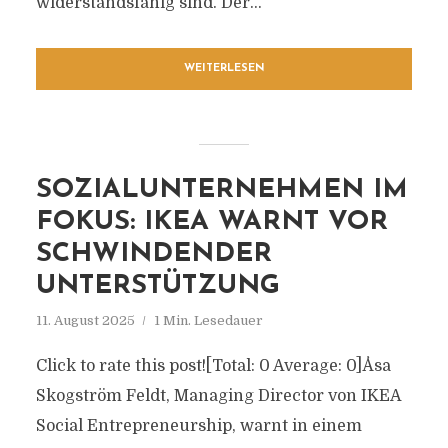
widerstandsfähig sind. Der...
WEITERLESEN
SOZIALUNTERNEHMEN IM
FOKUS: IKEA WARNT VOR
SCHWINDENDER
UNTERSTÜTZUNG
11. August 2025
1 Min. Lesedauer
Click to rate this post![Total: 0 Average: 0]Åsa
Skogström Feldt, Managing Director von IKEA
Social Entrepreneurship, warnt in einem