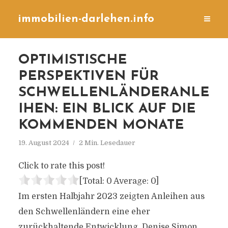
immobilien-darlehen.info
OPTIMISTISCHE
PERSPEKTIVEN FÜR
SCHWELLENLÄNDERANLE
IHEN: EIN BLICK AUF DIE
KOMMENDEN MONATE
19. August 2024
2 Min. Lesedauer
Click to rate this post!
[Total:
0
Average:
0
]
Im ersten Halbjahr 2023 zeigten Anleihen aus
den Schwellenländern eine eher
zurückhaltende Entwicklung. Denise Simon,