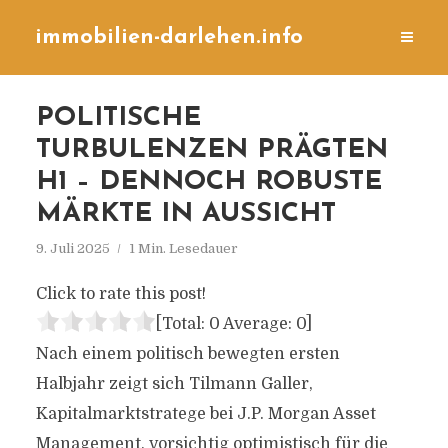
immobilien-darlehen.info
POLITISCHE
TURBULENZEN PRÄGTEN
H1 – DENNOCH ROBUSTE
MÄRKTE IN AUSSICHT
9. Juli 2025
1 Min. Lesedauer
Click to rate this post!
[Total:
0
Average:
0
]
Nach einem politisch bewegten ersten
Halbjahr zeigt sich Tilmann Galler,
Kapitalmarktstratege bei J.P. Morgan Asset
Management, vorsichtig optimistisch für die