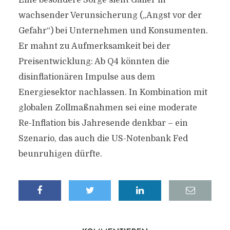
Eine besondere Sorge sieht Galler in
wachsender Verunsicherung („Angst vor der
Gefahr“) bei Unternehmen und Konsumenten.
Er mahnt zu Aufmerksamkeit bei der
Preisentwicklung: Ab Q4 könnten die
disinflationären Impulse aus dem
Energiesektor nachlassen. In Kombination mit
globalen Zollmaßnahmen sei eine moderate
Re-Inflation bis Jahresende denkbar – ein
Szenario, das auch die US-Notenbank Fed
beunruhigen dürfte.