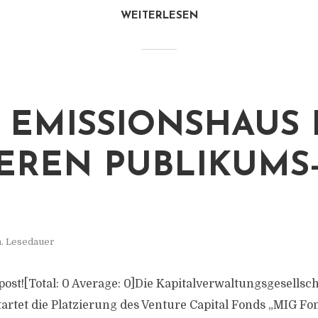
WEITERLESEN
EMISSIONSHAUS 
EREN PUBLIKUMS-
n. Lesedauer
s post![Total: 0 Average: 0]Die Kapitalverwaltungsgesells
artet die Platzierung des Venture Capital Fonds „MIG Fon