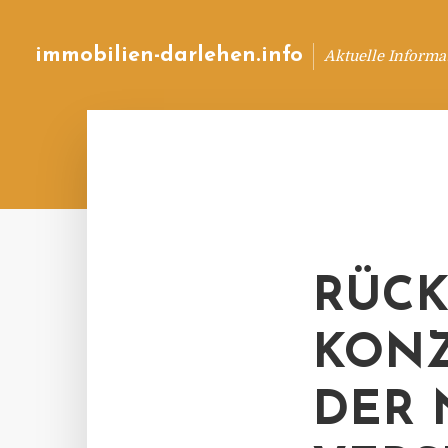
immobilien-darlehen.info
Aktuelle Informa
RÜCK
KONZ
DER 