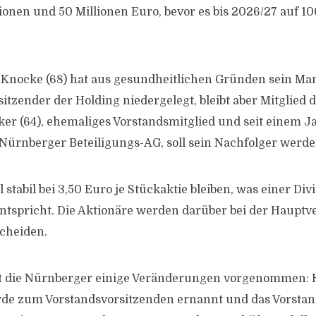
ionen und 50 Millionen Euro, bevor es bis 2026/27 auf 1
 Knocke (68) hat aus gesundheitlichen Gründen sein Man
itzender der Holding niedergelegt, bleibt aber Mitglied d
er (64), ehemaliges Vorstandsmitglied und seit einem J
 Nürnberger Beteiligungs-AG, soll sein Nachfolger werde
l stabil bei 3,50 Euro je Stückaktie bleiben, was einer D
entspricht. Die Aktionäre werden darüber bei der Haup
scheiden.
t die Nürnberger einige Veränderungen vorgenommen: 
de zum Vorstandsvorsitzenden ernannt und das Vorsta