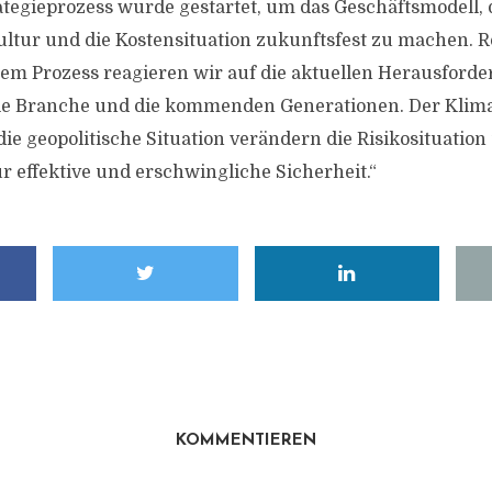
rategieprozess wurde gestartet, um das Geschäftsmodell, 
tur und die Kostensituation zukunftsfest zu machen. 
esem Prozess reagieren wir auf die aktuellen Herausford
e Branche und die kommenden Generationen. Der Klima
ie geopolitische Situation verändern die Risikosituation
r effektive und erschwingliche Sicherheit.“
KOMMENTIEREN