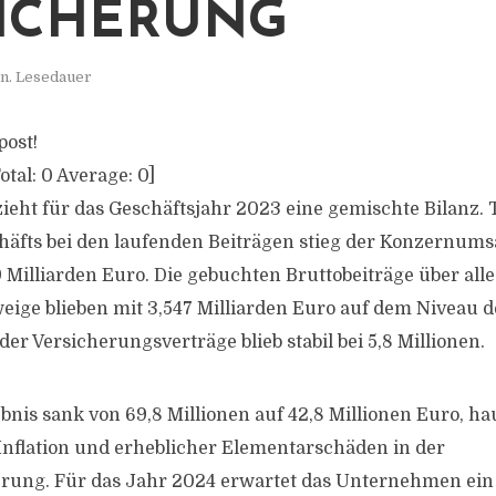
ICHERUNG
n. Lesedauer
post!
otal:
0
Average:
0
]
ieht für das Geschäftsjahr 2023 eine gemischte Bilanz. 
äfts bei den laufenden Beiträgen stieg der Konzernums
 Milliarden Euro. Die gebuchten Bruttobeiträge über alle
ige blieben mit 3,547 Milliarden Euro auf dem Niveau d
er Versicherungsverträge blieb stabil bei 5,8 Millionen.
nis sank von 69,8 Millionen auf 42,8 Millionen Euro, ha
nflation und erheblicher Elementarschäden in der
rung. Für das Jahr 2024 erwartet das Unternehmen ein