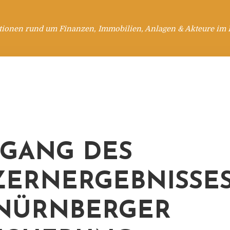
tionen rund um Finanzen, Immobilien, Anlagen & Akteure im 
GANG DES
ERNERGEBNISSES
NÜRNBERGER