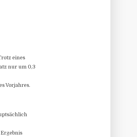
Trotz eines
atz nur um 0,3
es Vorjahres.
uptsächlich
 Ergebnis