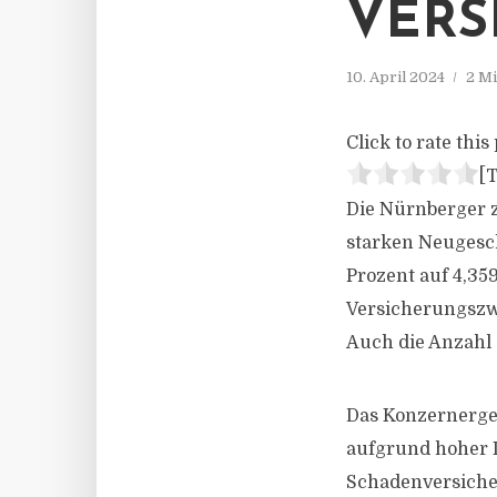
VERS
10. April 2024
2 Mi
Click to rate this 
[T
Die Nürnberger z
starken Neugesch
Prozent auf 4,359
Versicherungszwe
Auch die Anzahl d
Das Konzernergeb
aufgrund hoher I
Schadenversiche