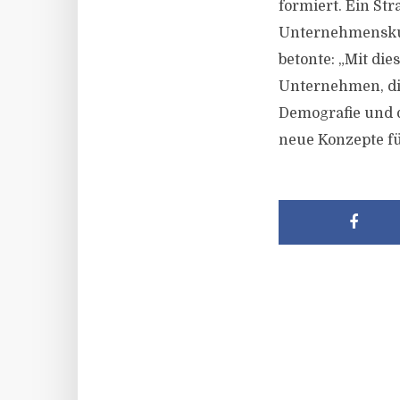
formiert. Ein St
Unternehmenskul
betonte: „Mit di
Unternehmen, di
Demografie und d
neue Konzepte fü