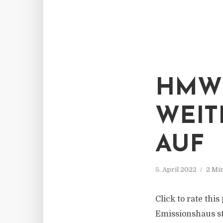
HMW 
WEIT
AUF
5. April 2022
2 Mi
Click to rate thi
Emissionshaus st