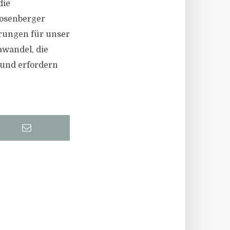
die
Rosenberger
erungen für unser
wandel, die
 und erfordern