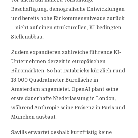
vor allem auf nahezu vollständige
Beschäftigung, demografische Entwicklungen
und bereits hohe Einkommensniveaus zurück
– nicht auf einen strukturellen, KI-bedingten
Stellenabbau.
Zudem expandieren zahlreiche führende KI-
Unternehmen derzeit in europäischen
Büromärkten. So hat Databricks kürzlich rund
13.000 Quadratmeter Bürofläche in
Amsterdam angemietet. OpenAI plant seine
erste dauerhafte Niederlassung in London,
während Anthropic seine Präsenz in Paris und
München ausbaut.
Savills erwartet deshalb kurzfristig keine