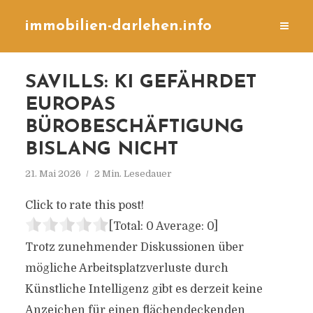
immobilien-darlehen.info
SAVILLS: KI GEFÄHRDET
EUROPAS
BÜROBESCHÄFTIGUNG
BISLANG NICHT
21. Mai 2026
2 Min. Lesedauer
Click to rate this post!
[Total:
0
Average:
0
]
Trotz zunehmender Diskussionen über
mögliche Arbeitsplatzverluste durch
Künstliche Intelligenz gibt es derzeit keine
Anzeichen für einen flächendeckenden