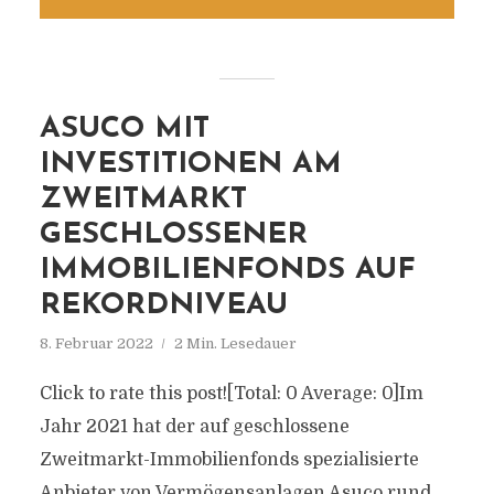
ASUCO MIT
INVESTITIONEN AM
ZWEITMARKT
GESCHLOSSENER
IMMOBILIENFONDS AUF
REKORDNIVEAU
8. Februar 2022
2 Min. Lesedauer
Click to rate this post![Total: 0 Average: 0]Im
Jahr 2021 hat der auf geschlossene
Zweitmarkt-Immobilienfonds spezialisierte
Anbieter von Vermögensanlagen Asuco rund