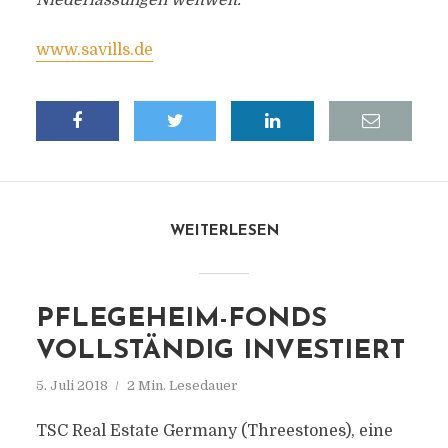
Niederlassungen weltweit.
www.savills.de
WEITERLESEN
PFLEGEHEIM-FONDS
VOLLSTÄNDIG INVESTIERT
5. Juli 2018
2 Min. Lesedauer
TSC Real Estate Germany (Threestones), eine