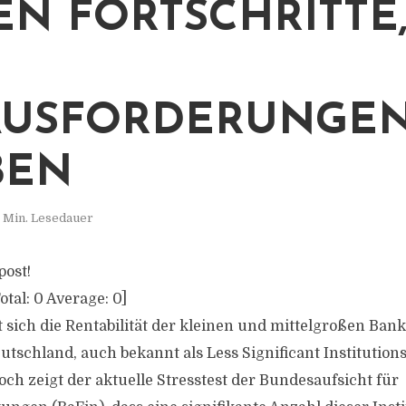
N FORTSCHRITTE, 
SFORDERUNGEN 
EN
 Min. Lesedauer
post!
otal:
0
Average:
0
]
 sich die Rentabilität der kleinen und mittelgroßen Ban
tschland, auch bekannt als Less Significant Institutions 
ch zeigt der aktuelle Stresstest der Bundesaufsicht für