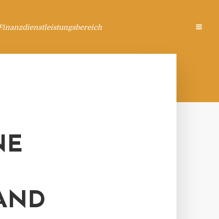
Finanzdienstleistungsbereich
NE
ND Z