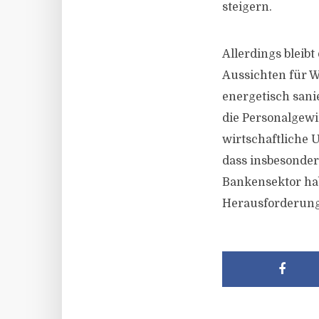
steigern.
Allerdings blei
Aussichten für W
energetisch sani
die Personalgew
wirtschaftliche 
dass insbesonder
Bankensektor habe
Herausforderung