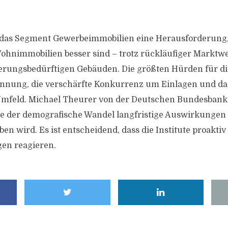
bt das Segment Gewerbeimmobilien eine Herausforderung
ohnimmobilien besser sind – trotz rückläufiger Marktwe
erungsbedürftigen Gebäuden. Die größten Hürden für die
innung, die verschärfte Konkurrenz um Einlagen und da
Umfeld. Michael Theurer von der Deutschen Bundesbank 
e der demografische Wandel langfristige Auswirkungen
n wird. Es ist entscheidend, dass die Institute proaktiv 
en reagieren.