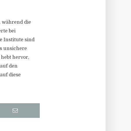
, während die
rte bei
 Institute sind
s unsichere
hebt hervor,
 auf den
auf diese