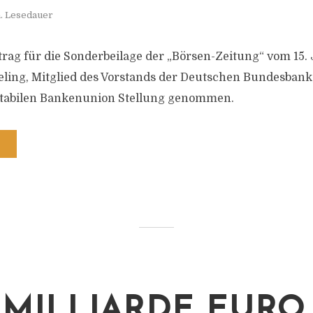
. Lesedauer
trag für die Sonderbeilage der „Börsen-Zeitung“ vom 15. 
ing, Mitglied des Vorstands der Deutschen Bundesbank
stabilen Bankenunion Stellung genommen.
 MILLIARDE EURO