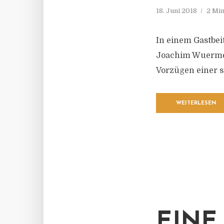
18. Juni 2018
2 Min
In einem Gastbei
Joachim Wuermel
Vorzügen einer 
WEITERLESEN
EINE