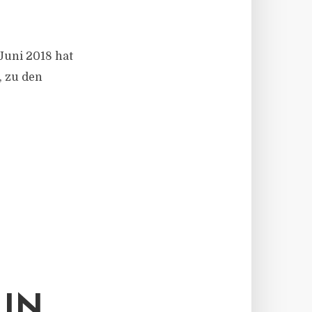
Juni 2018 hat
, zu den
 IN