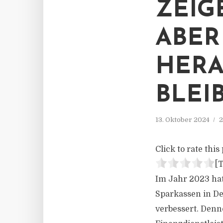
EIGE
BER H
ERAU
LEIB
13. Oktober 2024
2
Click to rate this 
[T
Im Jahr 2023 hat
Sparkassen in Deu
verbessert. Denno