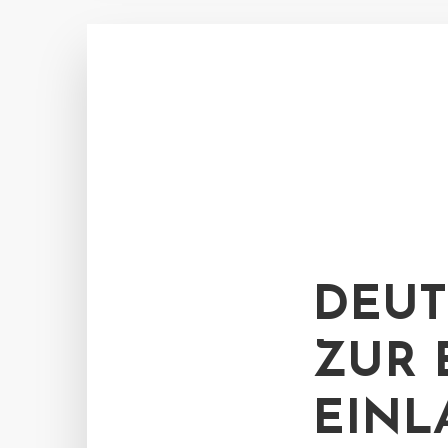
DEUT
ZUR 
EINL