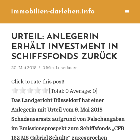
immobilien-darlehen.info
URTEIL: ANLEGERIN
ERHÄLT INVESTMENT IN
SCHIFFSFONDS ZURÜCK
20. Mai 2018
2 Min. Lesedauer
Click to rate this post!
[Total:
0
Average:
0
]
Das Landgericht Düsseldorf hat einer
Anlegerin mit Urteil vom 9. Mai 2018
Schadensersatz aufgrund von Falschangaben
im Emissionsprospekt zum Schiffsfonds „CFB
162 MS Gabriel Schulte“ zugesprochen