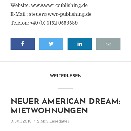
Website: www.wwr-publishing.de
E-Mail :
steuer@wwr-publishing.de
Telefon: +49 (0) 6152 9553589
WEITERLESEN
NEUER AMERICAN DREAM:
MIETWOHNUNGEN
3. Juli 2018
2 Min. Lesedauer