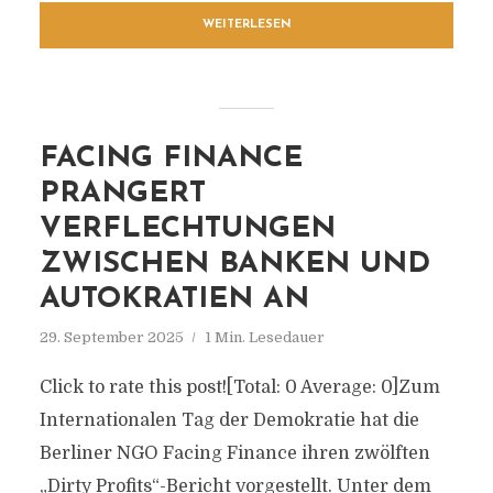
WEITERLESEN
FACING FINANCE
PRANGERT
VERFLECHTUNGEN
ZWISCHEN BANKEN UND
AUTOKRATIEN AN
29. September 2025
1 Min. Lesedauer
Click to rate this post![Total: 0 Average: 0]Zum
Internationalen Tag der Demokratie hat die
Berliner NGO Facing Finance ihren zwölften
„Dirty Profits“-Bericht vorgestellt. Unter dem