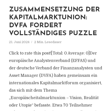
ZUSAMMENSETZUNG DER
KAPITALMARKTUNION:
DVFA FORDERT
VOLLSTÄNDIGES PUZZLE
21. Juni 2024
2 Min. Lesedauer
Click to rate this post![Total: 0 Average: 0]Der
europäische Analystenverband (EFFAS) und
der deutsche Verband der Finanzanalysten und
Asset Manager (DVFA) haben gemeinsam ein
internationales Kapitalmarktforum organisiert,
das sich mit dem Thema
„Europäischeitalmarktunion – Vision, Realität
oder Utopie“ befasste. Etwa 70 Teilnehmer