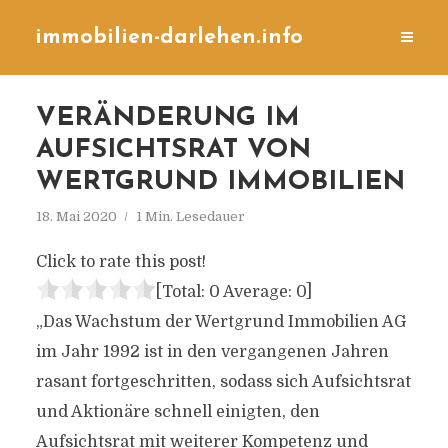
immobilien-darlehen.info
VERÄNDERUNG IM
AUFSICHTSRAT VON
WERTGRUND IMMOBILIEN
18. Mai 2020
1 Min. Lesedauer
Click to rate this post!
[Total:
0
Average:
0
]
„Das Wachstum der Wertgrund Immobilien AG
im Jahr 1992 ist in den vergangenen Jahren
rasant fortgeschritten, sodass sich Aufsichtsrat
und Aktionäre schnell einigten, den
Aufsichtsrat mit weiterer Kompetenz und