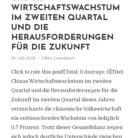
WIRTSCHAFTSWACHSTUM
IM ZWEITEN QUARTAL
UND DIE
HERAUSFORDERUNGEN
FÜR DIE ZUKUNFT
18. Juli 2024
1 Min. Lesedauer
Click to rate this post![Total: 0 Average: 0]Titel:
Chinas Wirtschaftswachstum im zweiten
Quartal und die Herausforderungen für die
Zukunft Im zweiten Quartal dieses Jahres
verzeichnete die chinesische Volkswirtschaft
ein enttäuschendes Wachstum von lediglich
0,7 Prozent. Trotz dieser Gesamtbilanz zeigen
sich jedoch deutliche Unterschiede zwischen