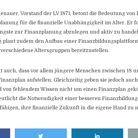
nauer, Vorstand der LV 1871, betont die Bedeutung von
anung für die finanzielle Unabhängigkeit im Alter. Er fo
ngste zur Finanzplanung abzulegen und aktiv zu handel
 plant zudem den Aufbau einer Finanzbildungsplattfor
 verschiedene Altersgruppen bereitzustellen.
t auch, dass vor allem jüngere Menschen zwischen 18 
inanzplan aufstellen. Gleichzeitig geben sie jedoch auc
nd von fehlendem Wissen nicht um einen Finanzplan ge
eutlicht die Notwendigkeit einer besseren Finanzbildung
fähigen, ihre finanzielle Zukunft in die eigene Hand zu