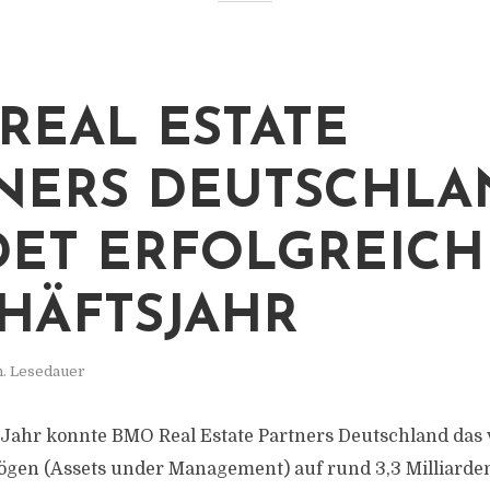
REAL ESTATE
NERS DEUTSCHLA
ET ERFOLGREICH
HÄFTSJAHR
n. Lesedauer
Jahr konnte BMO Real Estate Partners Deutschland das 
gen (Assets under Management) auf rund 3,3 Milliarden