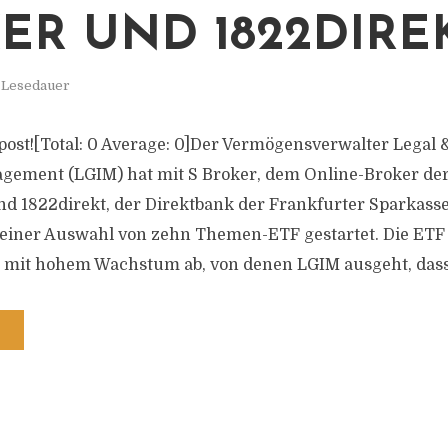
ER UND 1822DIRE
. Lesedauer
s post![Total: 0 Average: 0]Der Vermögensverwalter Legal 
gement (LGIM) hat mit S Broker, dem Online-Broker de
d 1822direkt, der Direktbank der Frankfurter Sparkasse
einer Auswahl von zehn Themen-ETF gestartet. Die ETF
mit hohem Wachstum ab, von denen LGIM ausgeht, dass.