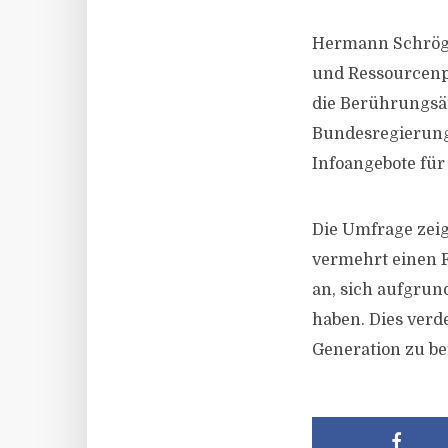
Hermann Schröge
und Ressourcenpl
die Berührungsä
Bundesregierung
Infoangebote für
Die Umfrage zeig
vermehrt einen F
an, sich aufgru
haben. Dies verd
Generation zu be