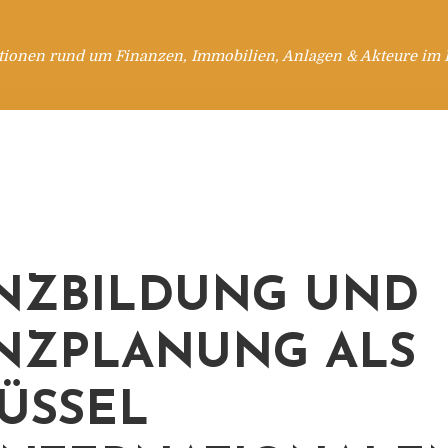
tionen rund um Finanzen, Immobilien, Anlagen & Akteure im 
NZBILDUNG UND
NZPLANUNG ALS
ÜSSEL