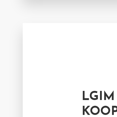
LGIM
KOOP