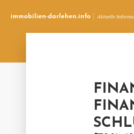
immobilien-darlehen.info
Aktuelle Informa
FINA
FINA
SCHL