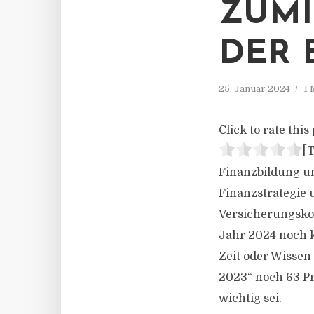
ZUMI
DER 
25. Januar 2024
1 
Click to rate this 
[T
Finanzbildung un
Finanzstrategie 
Versicherungskon
Jahr 2024 noch k
Zeit oder Wissen
2023“ noch 63 Pr
wichtig sei.