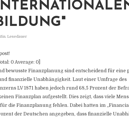
NTERNATIONALEN
BILDUNG"
Min. Lesedauer
post!
otal:
0
Average:
0
]
d bewusste Finanzplanung sind entscheidend für eine 
und finanzielle Unabhängigkeit. Laut einer Umfrage des
zerns LV 1871 haben jedoch rund 68,5 Prozent der Befra
einen Finanzplan aufgestellt. Dies zeigt, dass viele Men
 für die Finanzplanung fehlen. Dabei hatten im „Financi
ozent der Deutschen angegeben, dass finanzielle Unabhä