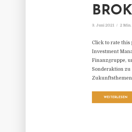
BROK
3. Juni 2021
2 Min
Click to rate thi
Investment Mana
Finanzgruppe, un
Sonderaktion zu 
Zukunftsthemen 
WEITERLESEN