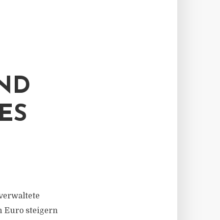
ND
ES
verwaltete
 Euro steigern