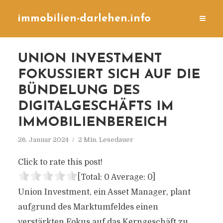
immobilien-darlehen.info
UNION INVESTMENT
FOKUSSIERT SICH AUF DIE
BÜNDELUNG DES
DIGITALGESCHÄFTS IM
IMMOBILIENBEREICH
26. Januar 2024
2 Min. Lesedauer
Click to rate this post!
[Total:
0
Average:
0
]
Union Investment, ein Asset Manager, plant
aufgrund des Marktumfeldes einen
verstärkten Fokus auf das Kerngeschäft zu