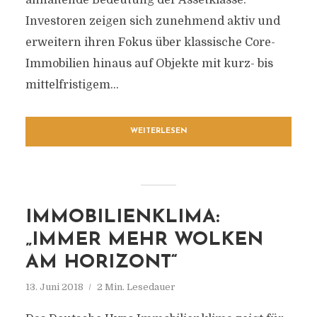
anhaltende Bedeutung der Assetklasse.
Investoren zeigen sich zunehmend aktiv und
erweitern ihren Fokus über klassische Core-
Immobilien hinaus auf Objekte mit kurz- bis
mittelfristigem...
WEITERLESEN
IMMOBILIENKLIMA:
„IMMER MEHR WOLKEN
AM HORIZONT“
13. Juni 2018
2 Min. Lesedauer