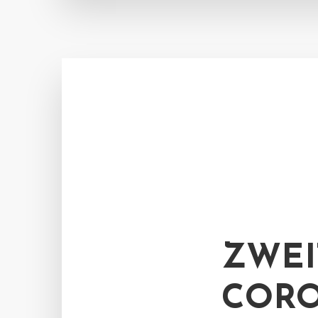
ZWEI
CORO