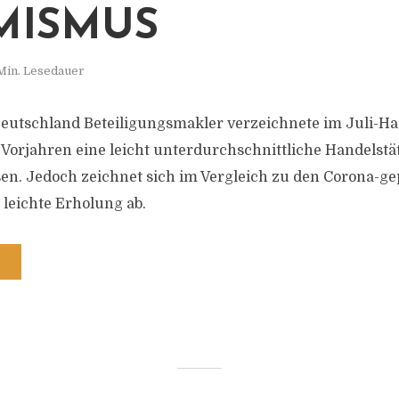
MISMUS
Min. Lesedauer
eutschland Beteiligungsmakler verzeichnete im Juli-Ha
 Vorjahren eine leicht unterdurchschnittliche Handelstät
n. Jedoch zeichnet sich im Vergleich zu den Corona-g
leichte Erholung ab.