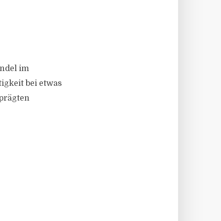
ndel im
igkeit bei etwas
eprägten