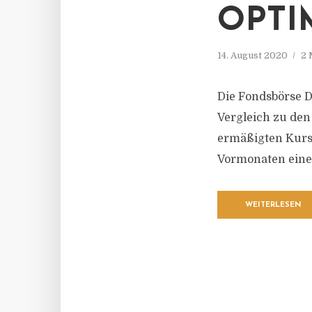
OPTI
14. August 2020
2 
Die Fondsbörse D
Vergleich zu den
ermäßigten Kurse
Vormonaten eine 
WEITERLESEN