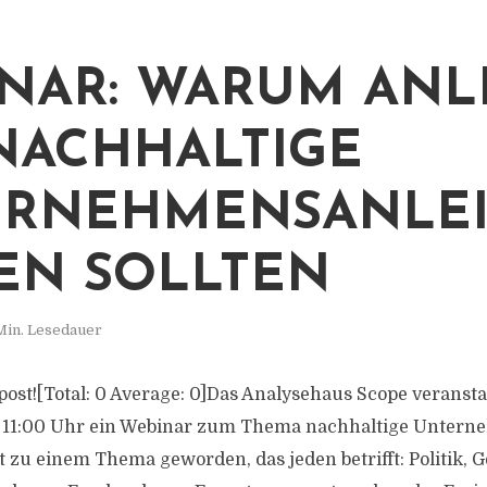
NAR: WARUM ANL
NACHHALTIGE
ERNEHMENSANLE
EN SOLLTEN
Min. Lesedauer
s post![Total: 0 Average: 0]Das Analysehaus Scope veransta
11:00 Uhr ein Webinar zum Thema nachhaltige Untern
t zu einem Thema geworden, das jeden betrifft: Politik, G