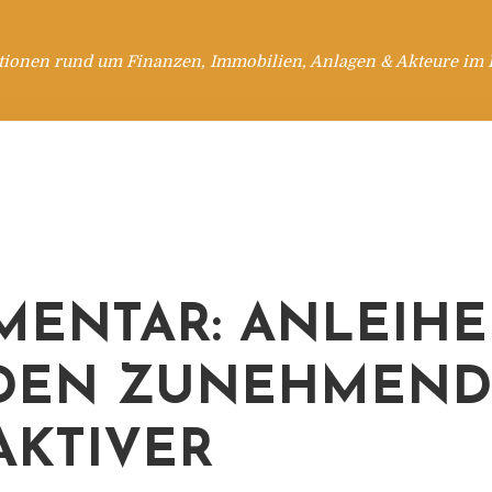
tionen rund um Finanzen, Immobilien, Anlagen & Akteure im 
ENTAR: ANLEIH
DEN ZUNEHMEND
AKTIVER