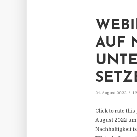
WEBI
AUF 
UNT
SETZ
24. August 2022
1 
Click to rate thi
August 2022 um 
Nachhaltigkeit is