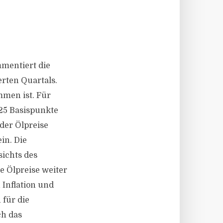
mentiert die
rten Quartals.
mmen ist. Für
 25 Basispunkte
 der Ölpreise
in. Die
sichts des
e Ölpreise weiter
 Inflation und
für die
ch das