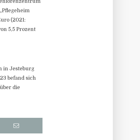
Seniorenzentrum
 „Pflegeheim
Euro (2021:
von 5,5 Prozent
m in Jesteburg
23 befand sich
über die