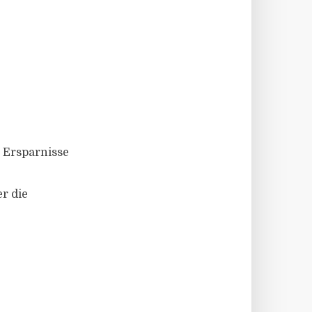
e Ersparnisse
r die