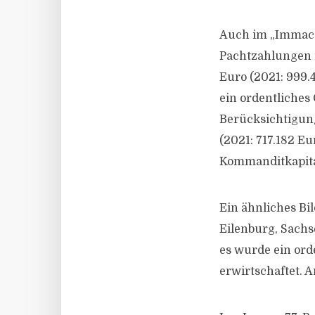
Auch im „Immac 8
Pachtzahlungen i
Euro (2021: 999.
ein ordentliches
Berücksichtigun
(2021: 717.182 E
Kommanditkapital
Ein ähnliches Bi
Eilenburg, Sachs
es wurde ein ord
erwirtschaftet. 