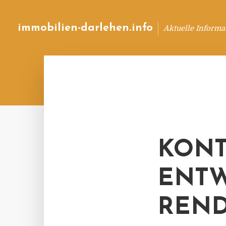
immobilien-darlehen.info
Aktuelle Informa
KONT
ENTW
REND