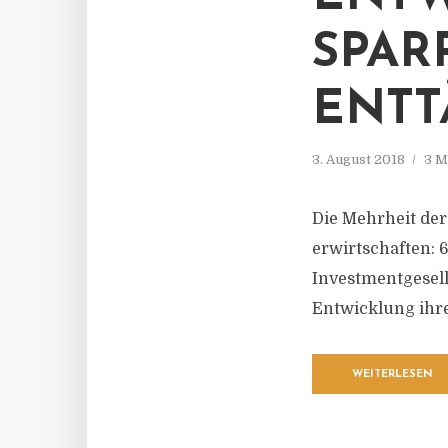
SPAR
ENTT
3. August 2018
3 M
Die Mehrheit der
erwirtschaften: 
Investmentgesell
Entwicklung ihr
WEITERLESEN