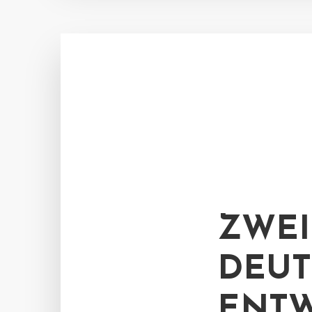
ZWEI
DEUT
ENTW