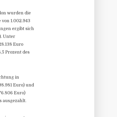
lon wurden die
 von 1.002.943
ngen ergibt sich
). Unter
28.138 Euro
,5 Prozent des
ichtung in
98.981 Euro) und
76.806 Euro)
s ausgezahlt.