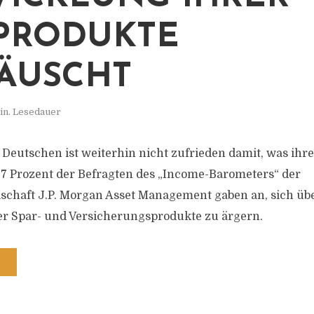
PRODUKTE
ÄUSCHT
in. Lesedauer
 Deutschen ist weiterhin nicht zufrieden damit, was ihr
67 Prozent der Befragten des „Income-Barometers“ der
schaft J.P. Morgan Asset Management gaben an, sich übe
er Spar- und Versicherungsprodukte zu ärgern.