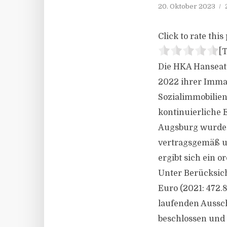
20. Oktober 2023
Click to rate this 
[T
Die HKA Hanseati
2022 ihrer Immac
Sozialimmobilien
kontinuierliche 
Augsburg wurden 
vertragsgemäß u
ergibt sich ein o
Unter Berücksich
Euro (2021: 472
laufenden Aussch
beschlossen und 