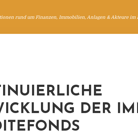
tionen rund um Finanzen, Immobilien, Anlagen & Akteure im 
INUIERLICHE
ICKLUNG DER IM
ITEFONDS