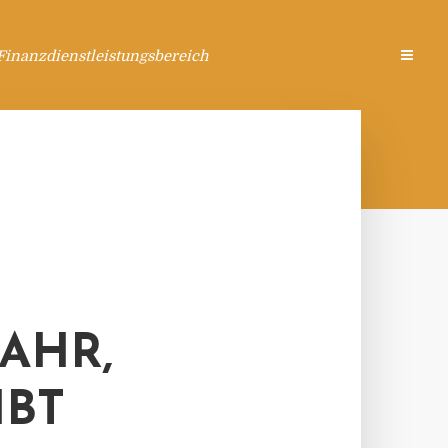
Finanzdienstleistungsbereich
AHR,
IBT