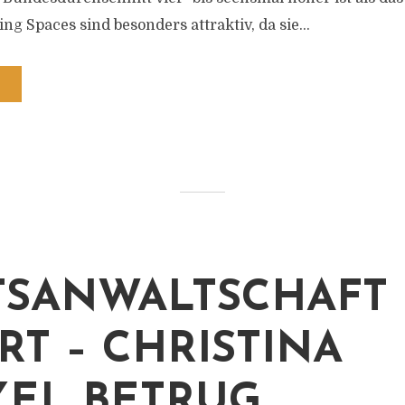
g Spaces sind besonders attraktiv, da sie...
TSANWALTSCHAFT
RT – CHRISTINA
EL BETRUG