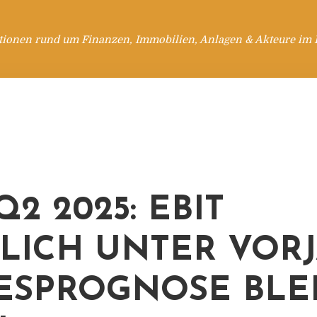
tionen rund um Finanzen, Immobilien, Anlagen & Akteure im 
2 2025: EBIT
LICH UNTER VORJ
ESPROGNOSE BLE