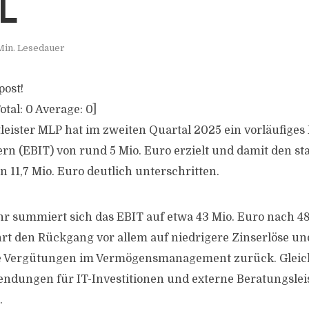
L
Min. Lesedauer
post!
otal:
0
Average:
0
]
leister MLP hat im zweiten Quartal 2025 ein vorläufiges
rn (EBIT) von rund 5 Mio. Euro erzielt und damit den st
 11,7 Mio. Euro deutlich unterschritten.
hr summiert sich das EBIT auf etwa 43 Mio. Euro nach 48
rt den Rückgang vor allem auf niedrigere Zinserlöse un
e Vergütungen im Vermögensmanagement zurück. Gleich
ndungen für IT-Investitionen und externe Beratungsle
.