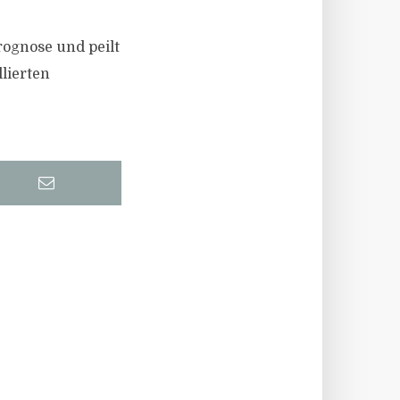
rognose und peilt
lierten