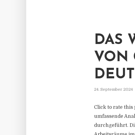
DAS 
VON 
DEU
24. September 2024
Click to rate thi
umfassende Anal
durchgeführt. Di
Arbeitsräume im 