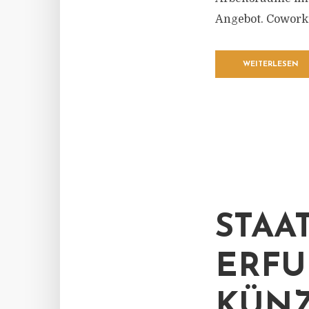
Angebot. Coworkin
WEITERLESEN
STAA
ERFU
KÜNZ