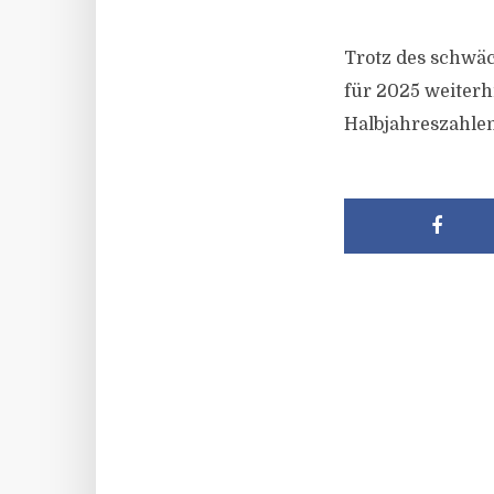
Trotz des schwäc
für 2025 weiterhi
Halbjahreszahlen